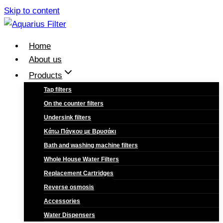
Skip to content
Home
About us
Products
Tap filters
On the counter filters
Undersink filters
Κάτω Πάγκου με Βρυσάκι
Bath and washing machine filters
Whole House Water Filters
Replacement Cartridges
Reverse osmosis
Accessories
Water Dispensers