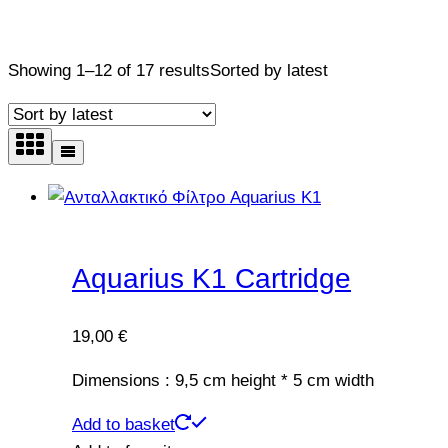
Replacement Cartridges
Showing 1–12 of 17 results
Sorted by latest
Aquarius K1 Cartridge
19,00
€
Dimensions : 9,5 cm height * 5 cm width
Add to basket