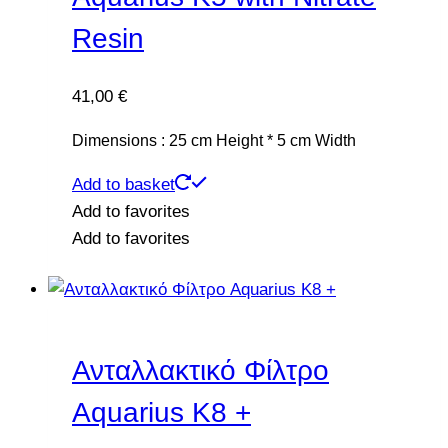
Resin
41,00
€
Dimensions :
25
cm Height *
5
cm Width
Add to basket
Add to favorites
Add to favorites
Ανταλλακτικό Φίλτρο
Aquarius Κ8 +