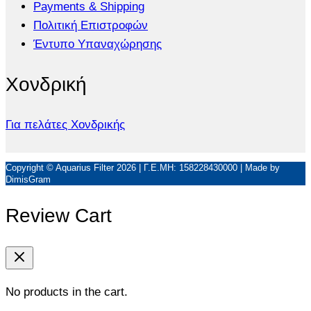
Payments & Shipping
Πολιτική Επιστροφών
Έντυπο Υπαναχώρησης
Χονδρική
Για πελάτες Χονδρικής
Copyright © Aquarius Filter 2026 | Γ.Ε.ΜΗ: 158228430000 | Made by
DimisGram
Review Cart
No products in the cart.