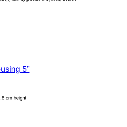
using 5”
8,8 cm height