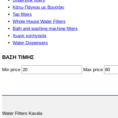
Undersink filters
Κάτω Πάγκου με Βρυσάκι
Tap filters
Whole House Water Filters
Bath and washing machine filters
Χωρίς κατηγορία
Water Dispensers
ΒΑΣΗ ΤΙΜΗΣ
Min price
Max price
Water Filters Kavala