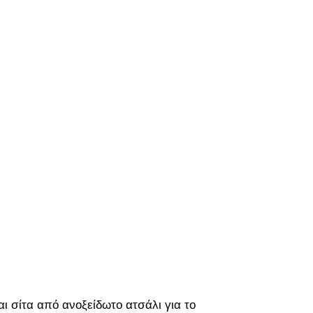
ι σίτα από ανοξείδωτο ατσάλι για το