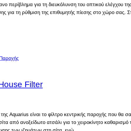
φανο περίβλημα για τη διευκόλυνση του οπτικού ελέγχου τ
ης για τη ρύθμιση της επιθυμητής πίεσης στο χώρο σας. 
House Filter
ης Aquarius είναι το φίλτρο κεντρικής παροχής που θα σας
ίτα από ανοξείδωτο ατσάλι για το χειροκίνητο καθαρισμό 
ρωσης των ιζημάτων στη σίτα, ενώ…