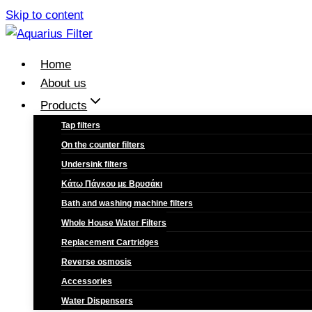
Skip to content
Home
About us
Products
Tap filters
On the counter filters
Undersink filters
Κάτω Πάγκου με Βρυσάκι
Bath and washing machine filters
Whole House Water Filters
Replacement Cartridges
Reverse osmosis
Accessories
Water Dispensers