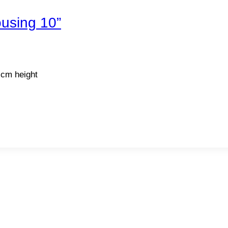
ousing 10”
 cm height