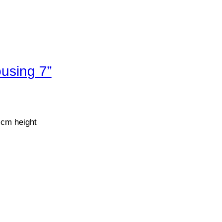
using 7”
 cm height