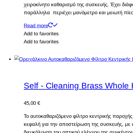
χειροκίνητο καθαρισμό της συσκευής. Έχει διά
παράλληλα περιέχει μανόμετρο και μειωτή πίεσ
Read more
Add to favorites
Add to favorites
Self - Cleaning Brass Whole 
45,00
€
Το αυτοκαθαριζόμενο φίλτρο κεντρικής παροχής τ
κεφαλή για την αποστείρωση της συσκευής, με σ
διευκόλυνση του οπτικού ελέγχου της συγκέντ