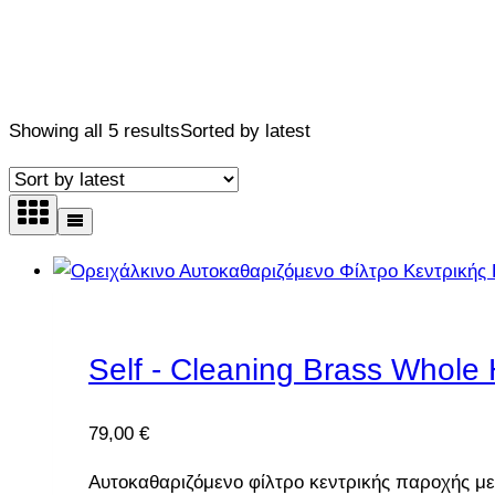
Whole House Water Filters
Showing all 5 results
Sorted by latest
Self - Cleaning Brass Whole
79,00
€
Αυτοκαθαριζόμενο φίλτρο κεντρικής παροχής με