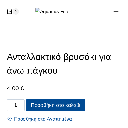
Skip
to
0
content
Ανταλλακτικό βρυσάκι για
άνω πάγκου
4,00
€
Ανταλλακτικό
Προσθήκη στο καλάθι
βρυσάκι
για
Προσθήκη στα Αγαπημένα
άνω