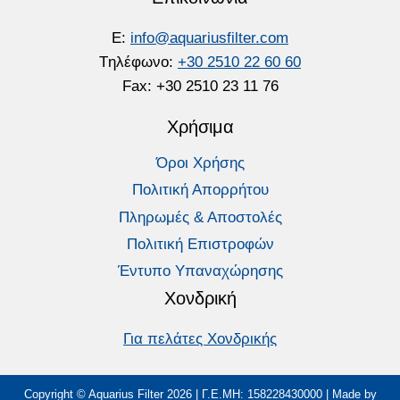
E:
info@aquariusfilter.com
Tηλέφωνο:
+30 2510 22 60 60
Fax: +30 2510 23 11 76
Χρήσιμα
Όροι Χρήσης
Πολιτική Απορρήτου
Πληρωμές & Αποστολές
Πολιτική Επιστροφών
Έντυπο Υπαναχώρησης
Χονδρική
Για πελάτες Χονδρικής
Copyright © Aquarius Filter 2026 | Γ.Ε.ΜΗ: 158228430000 | Made by