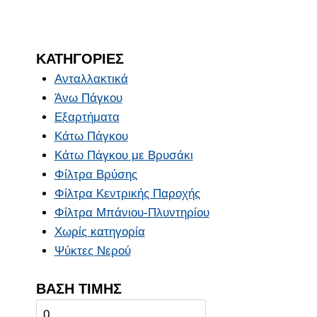
ΚΑΤΗΓΟΡΙΕΣ
Ανταλλακτικά
Άνω Πάγκου
Εξαρτήματα
Κάτω Πάγκου
Κάτω Πάγκου με Βρυσάκι
Φίλτρα Βρύσης
Φίλτρα Κεντρικής Παροχής
Φίλτρα Μπάνιου-Πλυντηρίου
Χωρίς κατηγορία
Ψύκτες Νερού
ΒΑΣΗ ΤΙΜΗΣ
Ελάχιστη
Μέγιστη