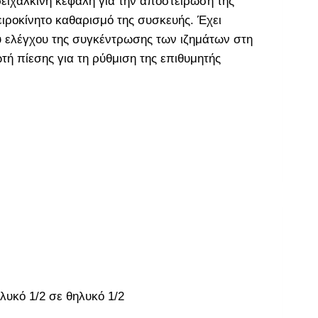
ειχάλκινη κεφαλή για την αποστείρωση της
ειροκίνητο καθαρισμό της συσκευής. Έχει
ύ ελέγχου της συγκέντρωσης των ιζημάτων στη
τή πίεσης για τη ρύθμιση της επιθυμητής
λυκό 1/2 σε θηλυκό 1/2