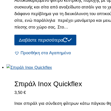
Αυτοκαθαριζόμενο φίλτρο κεντρικής παροχής με ορ
συσκευής και σίτα από ανοξείδωτο ατσάλι για το χ
διάφανο περίβλημα για τη διευκόλυνση του οπτικο
σίτα, ενώ παράλληλα περιέχει μανόμετρο και μειω
πίεσης στο χώρο σας. Στο…
Διαβάστε περισσότερα
Προσθήκη στα Αγαπημένα
Σπιράλ Inox Quickflex
3,50
€
Inox σπιράλ για σύνδεση φίλτρων κάτω πάγκου θη