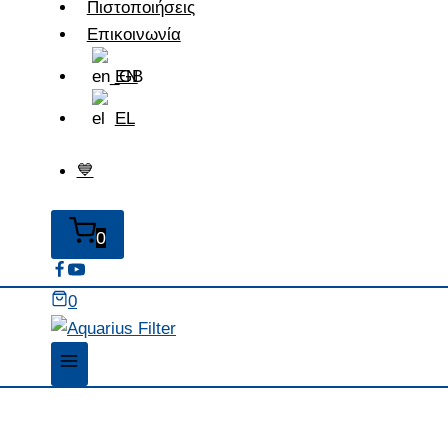
Πιστοποιήσεις
Επικοινωνία
EN
EL
💙
0
0
καθαρονερο