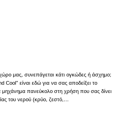
 χώρο μας, συνεπάγεται κάτι ογκώδες ή άσχημο;
nd Cool” είναι εδώ για να σας αποδείξει το
να μηχάνημα πανεύκολο στη χρήση που σας δίνει
ίας του νερού (κρύο, ζεστό,…