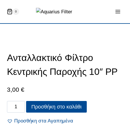
Skip
to
0
content
Aνταλλακτικό Φίλτρο
Κεντρικής Παροχής 10″ PP
3,00
€
Aνταλλακτικό
Προσθήκη στο καλάθι
Φίλτρο
Κεντρικής
Προσθήκη στα Αγαπημένα
Παροχής