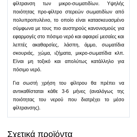
φίλτρανση των μικρο-σωματιδίων. Υψηλής
ποιότητας προ-φίλτρο στερεών σωματιδίων από
πολυπροπυλένιο, το οποίο είναι κατασκευασμένο
σύμφωνα με τους πιο αυστηρούς κανονισμούς για
εφαρμογές στο πόσιμο νερό και αφαιρεί μεσαίες και
λεπτές ακαθαρσίες, λάσπη, άμμο, σωματίδια
σκουριάς, χώμα, ιζήματα, μικρο-σωματίδια κλπ.
Είναι μη τοξικό και απολύτως κατάλληλο για
πόσιμο νερό.
Για σωστή χρήση του φίλτρου θα πρέπει να
αντικαθίσταται κάθε 3-
6
μήνες (αναλόγως της
ποιότητας του νερού που διατρέχει το μέσο
φίλτρανσης).
Σχετικά προϊόντα